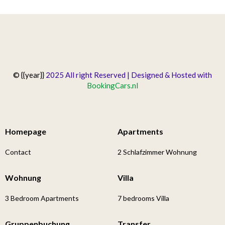
© {{year}}
2025 All right Reserved | Designed & Hosted with
BookingCars.nl
Homepage
Apartments
Contact
2 Schlafzimmer Wohnung
Wohnung
Villa
3 Bedroom Apartments
7 bedrooms Villa
Gruppenbuchung
Transfer