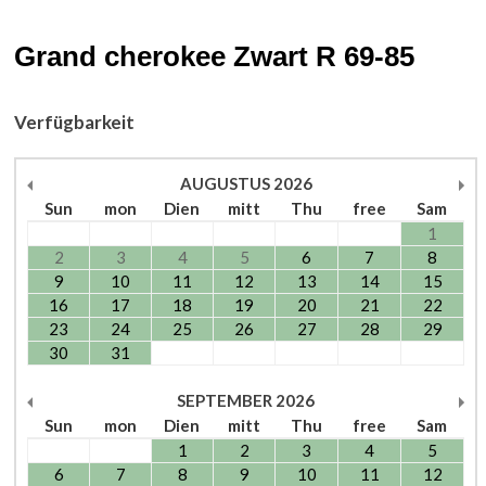
Grand cherokee Zwart R 69-85
Verfügbarkeit
AUGUSTUS
2026
Sun
mon
Dien
mitt
Thu
free
Sam
1
2
3
4
5
6
7
8
9
10
11
12
13
14
15
16
17
18
19
20
21
22
23
24
25
26
27
28
29
30
31
SEPTEMBER
2026
Sun
mon
Dien
mitt
Thu
free
Sam
1
2
3
4
5
6
7
8
9
10
11
12