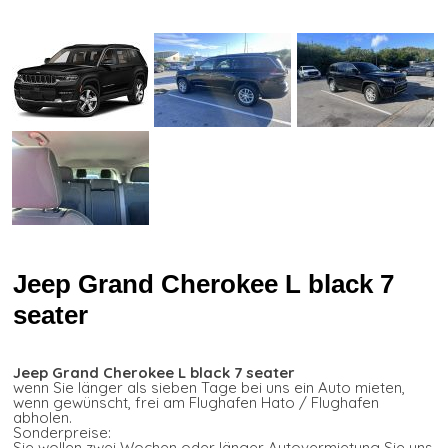
Jeep Grand Cherokee L black 7
seater
Jeep Grand Cherokee L black 7 seater
wenn Sie länger als sieben Tage bei uns ein Auto mieten,
wenn gewünscht, frei am Flughafen Hato / Flughafen
abholen.
Sonderpreise:
Sie wollen zwei Wochen oder länger Autovermietung Sie uns