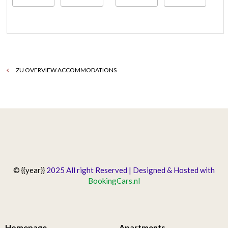
ZU OVERVIEW ACCOMMODATIONS
© {{year}}
2025 All right Reserved | Designed & Hosted with
BookingCars.nl
Homepage
Apartments