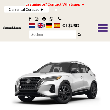
Lastminute? Contact Whatsapp ►
x
Carrental Curacao ►
€
$USD