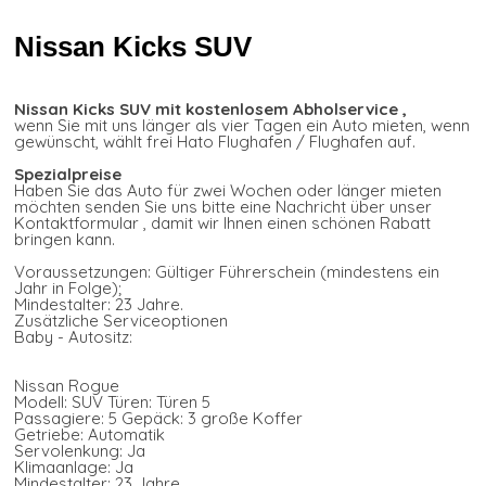
Nissan Kicks SUV
Nissan Kicks SUV mit kostenlosem Abholservice ,
wenn Sie mit uns länger als vier Tagen ein Auto mieten, wenn
gewünscht, wählt frei Hato Flughafen / Flughafen auf.
Spezialpreise
Haben Sie das Auto für zwei Wochen oder länger mieten
möchten senden Sie uns bitte eine Nachricht über unser
Kontaktformular , damit wir Ihnen einen schönen Rabatt
bringen kann.
Voraussetzungen: Gültiger Führerschein (mindestens ein
Jahr in Folge);
Mindestalter: 23 Jahre.
Zusätzliche Serviceoptionen
Baby - Autositz:
Nissan Rogue
Modell: SUV Türen: Türen 5
Passagiere: 5 Gepäck: 3 große Koffer
Getriebe: Automatik
Servolenkung: Ja
Klimaanlage: Ja
Mindestalter: 23 Jahre