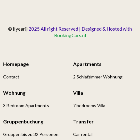
© {{year}}
2025 All right Reserved | Designed & Hosted with
BookingCars.nl
Homepage
Apartments
Contact
2 Schlafzimmer Wohnung
Wohnung
Villa
3 Bedroom Apartments
7 bedrooms Villa
Gruppenbuchung
Transfer
Gruppen bis zu 32 Personen
Car rental