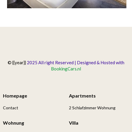
© {{year}}
2025 All right Reserved | Designed & Hosted with
BookingCars.nl
Homepage
Apartments
Contact
2 Schlafzimmer Wohnung
Wohnung
Villa