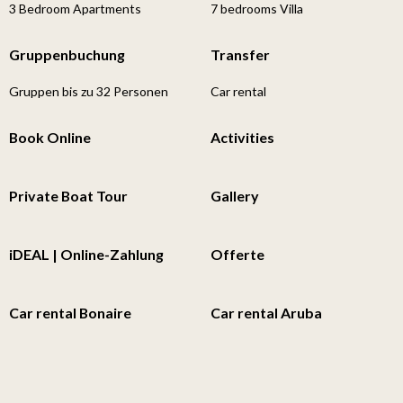
3 Bedroom Apartments
7 bedrooms Villa
Gruppenbuchung
Transfer
Gruppen bis zu 32 Personen
Car rental
Book Online
Activities
Private Boat Tour
Gallery
iDEAL | Online-Zahlung
Offerte
Car rental Bonaire
Car rental Aruba