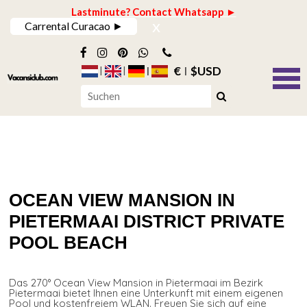
Lastminute? Contact Whatsapp ►
x
Carrental Curacao ►
€
$USD
OCEAN VIEW MANSION IN
PIETERMAAI DISTRICT PRIVATE
POOL BEACH
Das 270° Ocean View Mansion in Pietermaai im Bezirk
Pietermaai bietet Ihnen eine Unterkunft mit einem eigenen
Pool und kostenfreiem WLAN. Freuen Sie sich auf eine