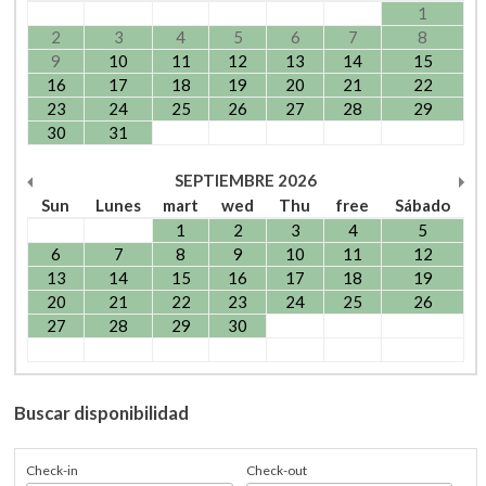
1
2
3
4
5
6
7
8
9
10
11
12
13
14
15
16
17
18
19
20
21
22
23
24
25
26
27
28
29
30
31
SEPTIEMBRE
2026
Sun
Lunes
mart
wed
Thu
free
Sábado
1
2
3
4
5
6
7
8
9
10
11
12
13
14
15
16
17
18
19
20
21
22
23
24
25
26
27
28
29
30
Buscar disponibilidad
Check-in
Check-out