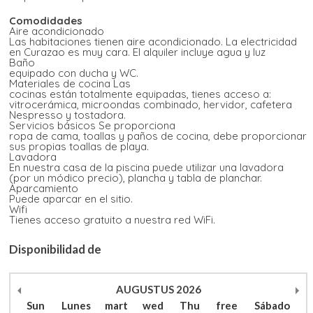
Comodidades
Aire acondicionado
Las habitaciones tienen aire acondicionado. La electricidad
en Curazao es muy cara. El alquiler incluye agua y luz
Baño
equipado con ducha y WC.
Materiales de cocina Las
cocinas están totalmente equipadas, tienes acceso a:
vitrocerámica, microondas combinado, hervidor, cafetera
Nespresso y tostadora.
Servicios básicos Se proporciona
ropa de cama, toallas y paños de cocina, debe proporcionar
sus propias toallas de playa.
Lavadora
En nuestra casa de la piscina puede utilizar una lavadora
(por un módico precio), plancha y tabla de planchar.
Aparcamiento
Puede aparcar en el sitio.
Wifi
Tienes acceso gratuito a nuestra red WiFi.
Disponibilidad de
AUGUSTUS
2026
Sun
Lunes
mart
wed
Thu
free
Sábado