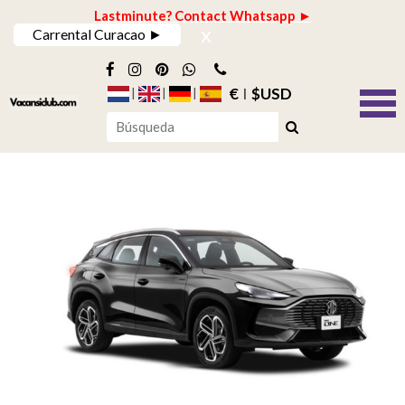
Lastminute? Contact Whatsapp ►
x
Carrental Curacao ►
€
$USD