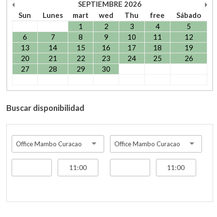
SEPTIEMBRE
2026
Sun
Lunes
mart
wed
Thu
free
Sábado
1
2
3
4
5
6
7
8
9
10
11
12
13
14
15
16
17
18
19
20
21
22
23
24
25
26
27
28
29
30
Buscar disponibilidad
Office Mambo Curacao
Office Mambo Curacao