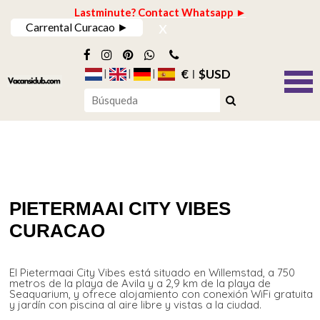
Lastminute? Contact Whatsapp ►
x
Carrental Curacao ►
€
$USD
PIETERMAAI CITY VIBES
CURACAO
El Pietermaai City Vibes está situado en Willemstad, a 750
metros de la playa de Avila y a 2,9 km de la playa de
Seaquarium, y ofrece alojamiento con conexión WiFi gratuita
y jardín con piscina al aire libre y vistas a la ciudad.