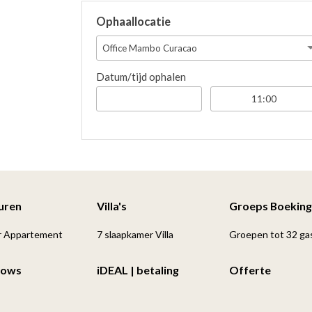
Ophaallocatie
Office Mambo Curacao
Datum/tijd ophalen
Huren
Villa's
Groeps Boeking
r Appartement
7 slaapkamer Villa
Groepen tot 32 ga
lows
iDEAL | betaling
Offerte