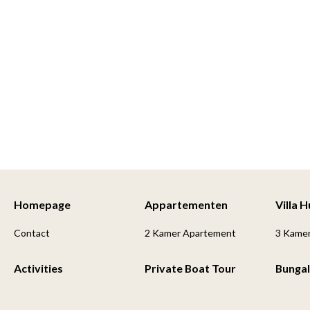
Homepage
Appartementen
Villa 
Contact
2 Kamer Apartement
3 Kame
Activities
Private Boat Tour
Bunga