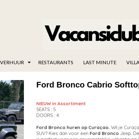
VERHUUR
RESTAURANTS
LAST MINUTE
VILLA
Ford Bronco Cabrio Softtop
NIEUW in Assortiment
SEATS : 5
DOORS : 4
Ford Bronco huren op Curaçao.
Wil je Curaç
SUV? Kies dan voor een
Ford Bronco
Jeep. Dez