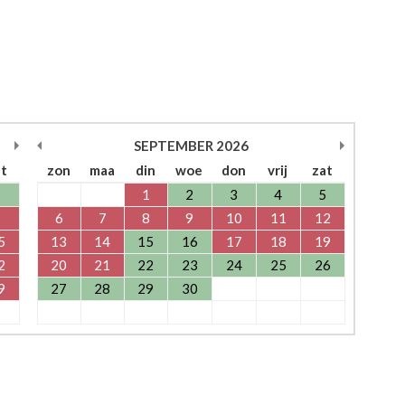
SEPTEMBER
2026
at
zon
maa
din
woe
don
vrij
zat
1
1
2
3
4
5
8
6
7
8
9
10
11
12
5
13
14
15
16
17
18
19
2
20
21
22
23
24
25
26
9
27
28
29
30