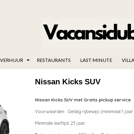
VERHUUR
RESTAURANTS
LAST MINUTE
VILLA
Nissan Kicks SUV
Nissan Kicks SUV met Gratis pickup service
Voorwaarden : Geldig rijbewijs (minimaal 1 jaar i
Minimale leeftijd: 23 jaar.