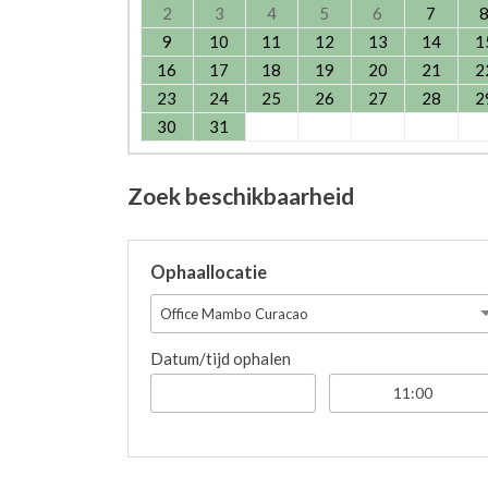
2
3
4
5
6
7
9
10
11
12
13
14
1
16
17
18
19
20
21
2
23
24
25
26
27
28
2
30
31
Zoek beschikbaarheid
Ophaallocatie
Office Mambo Curacao
Datum/tijd ophalen