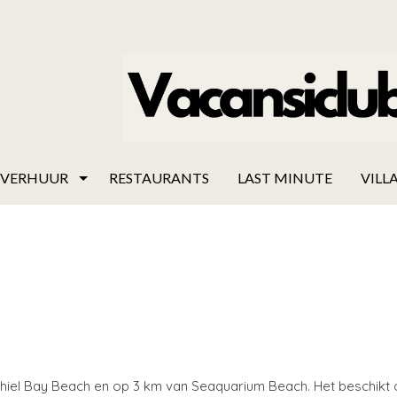
VERHUUR
RESTAURANTS
LAST MINUTE
VILLA
an Thiel Bay Beach en op 3 km van Seaquarium Beach. Het beschikt