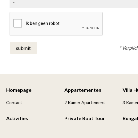
* Verplich
submit
Homepage
Appartementen
Villa 
Contact
2 Kamer Apartement
3 Kame
Activities
Private Boat Tour
Bunga