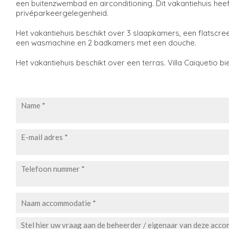
een buitenzwembad en airconditioning. Dit vakantiehuis heeft
privéparkeergelegenheid.
Het vakantiehuis beschikt over 3 slaapkamers, een flatscr
een wasmachine en 2 badkamers met een douche.
Het vakantiehuis beschikt over een terras. Villa Caiquetio b