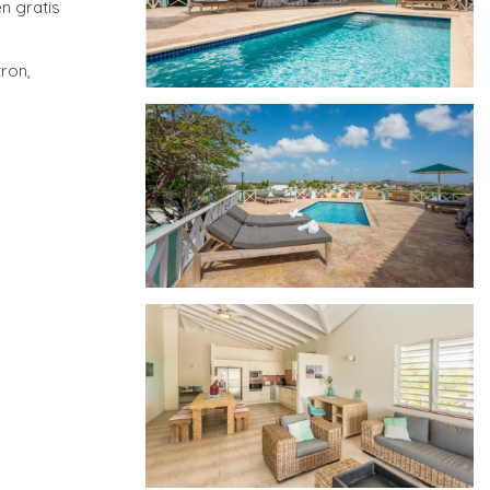
n gratis
ron,