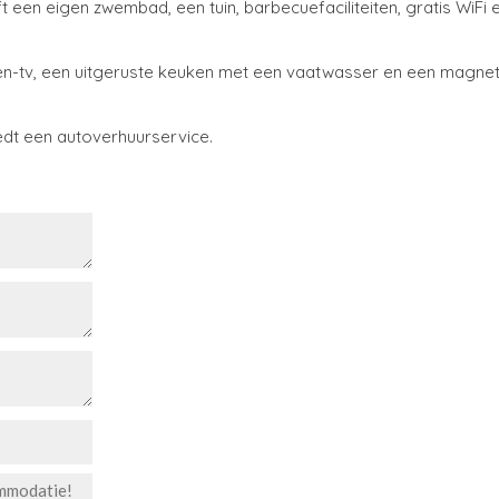
 een eigen zwembad, een tuin, barbecuefaciliteiten, gratis WiFi e
een-tv, een uitgeruste keuken met een vaatwasser en een magnet
iedt een autoverhuurservice.