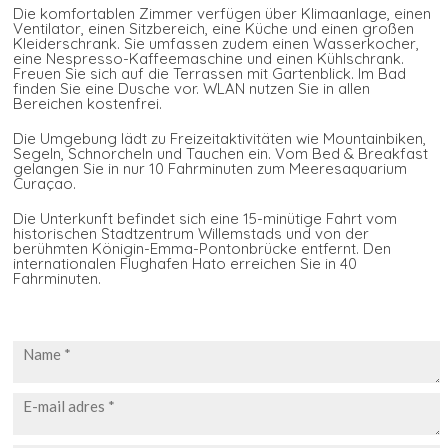
Die komfortablen Zimmer verfügen über Klimaanlage, einen
Ventilator, einen Sitzbereich, eine Küche und einen großen
Kleiderschrank. Sie umfassen zudem einen Wasserkocher,
eine Nespresso-Kaffeemaschine und einen Kühlschrank.
Freuen Sie sich auf die Terrassen mit Gartenblick. Im Bad
finden Sie eine Dusche vor. WLAN nutzen Sie in allen
Bereichen kostenfrei.
Die Umgebung lädt zu Freizeitaktivitäten wie Mountainbiken,
Segeln, Schnorcheln und Tauchen ein. Vom Bed & Breakfast
gelangen Sie in nur 10 Fahrminuten zum Meeresaquarium
Curaçao.
Die Unterkunft befindet sich eine 15-minütige Fahrt vom
historischen Stadtzentrum Willemstads und von der
berühmten Königin-Emma-Pontonbrücke entfernt. Den
internationalen Flughafen Hato erreichen Sie in 40
Fahrminuten.