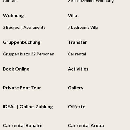
Contact
2 Schlafzimmer Wohnung
Wohnung
Villa
3 Bedroom Apartments
7 bedrooms Villa
Gruppenbuchung
Transfer
Gruppen bis zu 32 Personen
Car rental
Book Online
Activities
Private Boat Tour
Gallery
iDEAL | Online-Zahlung
Offerte
Car rental Bonaire
Car rental Aruba