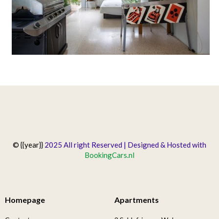
© {{year}}
2025 All right Reserved | Designed & Hosted with
BookingCars.nl
Homepage
Apartments