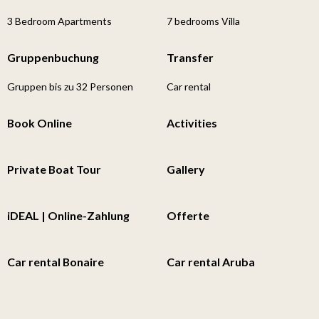
3 Bedroom Apartments
7 bedrooms Villa
Gruppenbuchung
Transfer
Gruppen bis zu 32 Personen
Car rental
Book Online
Activities
Private Boat Tour
Gallery
iDEAL | Online-Zahlung
Offerte
Car rental Bonaire
Car rental Aruba