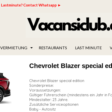
Lastminute? Contact Whatsapp ►
VERMIETUNG
RESTAURANTS
LAST MINUTE
V
Chevrolet Blazer special ed
Chevrolet Blazer special edition
Sonderpreise:
Voraussetzungen:
Gültiger Führerschein (mindestens ein Jahr in F
Mindestalter: 23 Jahre.
Zusätzliche Serviceoptionen
Baby - Autositz