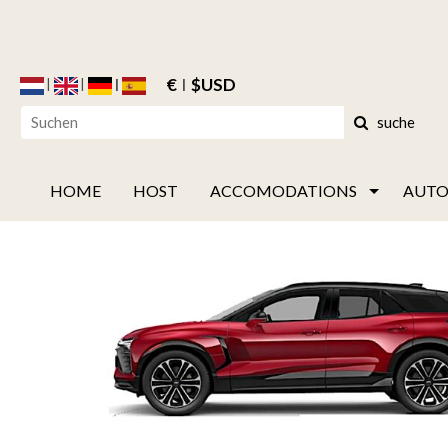
€
$USD
suche
HOME
HOST
ACCOMODATIONS
AUTO