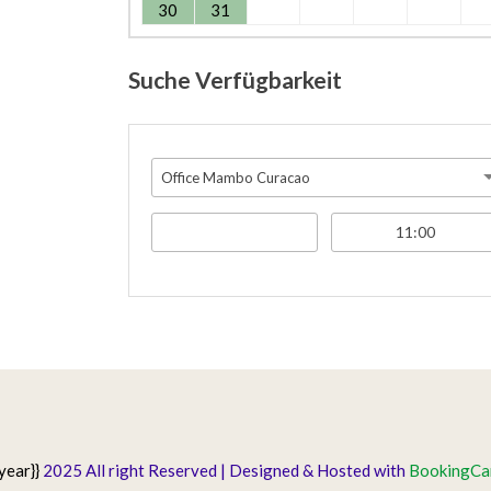
30
31
Suche Verfügbarkeit
Office Mambo Curacao
year}}
2025 All right Reserved | Designed & Hosted with
BookingCar