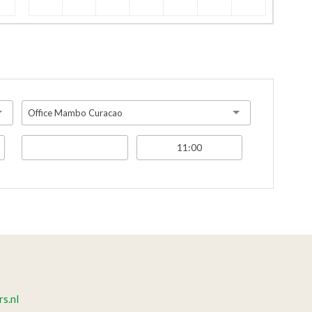
Office Mambo Curacao
s.nl