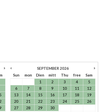
SEPTEMBER
2026
am
Sun
mon
Dien
mitt
Thu
free
Sam
1
1
2
3
4
5
8
6
7
8
9
10
11
12
5
13
14
15
16
17
18
19
2
20
21
22
23
24
25
26
9
27
28
29
30