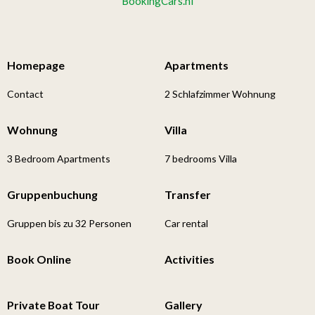
BookingCars.nl
Homepage
Apartments
Contact
2 Schlafzimmer Wohnung
Wohnung
Villa
3 Bedroom Apartments
7 bedrooms Villa
Gruppenbuchung
Transfer
Gruppen bis zu 32 Personen
Car rental
Book Online
Activities
Private Boat Tour
Gallery