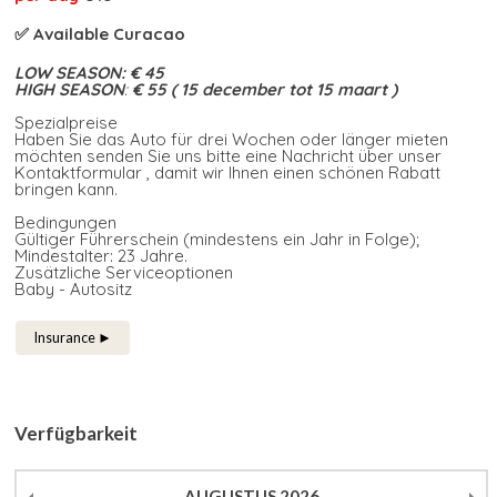
✅ Available Curacao
LOW SEASON:
€ 45
HIGH SEASON
:
€ 55 ( 15 december tot 15 maart )
Spezialpreise
Haben Sie das Auto für drei Wochen oder länger mieten
möchten senden Sie uns bitte eine Nachricht über unser
Kontaktformular , damit wir Ihnen einen schönen Rabatt
bringen kann.
Bedingungen
Gültiger Führerschein (mindestens ein Jahr in Folge);
Mindestalter: 23 Jahre.
Zusätzliche Serviceoptionen
Baby - Autositz
Insurance ►
Verfügbarkeit
AUGUSTUS
2026