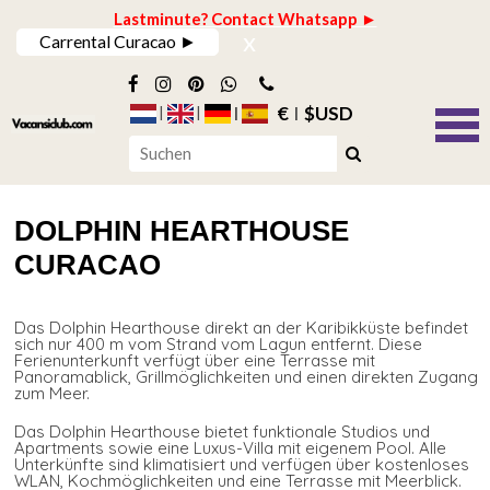
Lastminute? Contact Whatsapp ►
x
Carrental Curacao ►
€
$USD
DOLPHIN HEARTHOUSE
CURACAO
Das Dolphin Hearthouse direkt an der Karibikküste befindet
sich nur 400 m vom Strand vom Lagun entfernt. Diese
Ferienunterkunft verfügt über eine Terrasse mit
Panoramablick, Grillmöglichkeiten und einen direkten Zugang
zum Meer.
Das Dolphin Hearthouse bietet funktionale Studios und
Apartments sowie eine Luxus-Villa mit eigenem Pool. Alle
Unterkünfte sind klimatisiert und verfügen über kostenloses
WLAN, Kochmöglichkeiten und eine Terrasse mit Meerblick.