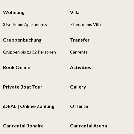
Wohnung
Villa
3 Bedroom Apartments
7 bedrooms Villa
Gruppenbuchung
Transfer
Gruppen bis zu 32 Personen
Car rental
Book Online
Activities
Private Boat Tour
Gallery
iDEAL | Online-Zahlung
Offerte
Car rental Bonaire
Car rental Aruba