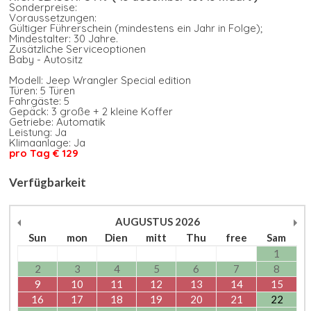
Sonderpreise:
Voraussetzungen:
Gültiger Führerschein (mindestens ein Jahr in Folge);
Mindestalter: 30 Jahre.
Zusätzliche Serviceoptionen
Baby - Autositz
Modell: Jeep Wrangler Special edition
Türen: 5 Türen
Fahrgäste: 5
Gepäck: 3 große + 2 kleine Koffer
Getriebe: Automatik
Leistung: Ja
Klimaanlage: Ja
pro Tag € 129
Verfügbarkeit
AUGUSTUS
2026
Sun
mon
Dien
mitt
Thu
free
Sam
1
2
3
4
5
6
7
8
9
10
11
12
13
14
15
16
17
18
19
20
21
22