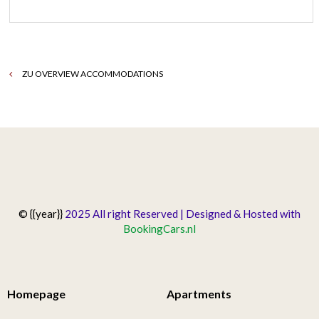
ZU OVERVIEW ACCOMMODATIONS
© {{year}}
2025 All right Reserved | Designed & Hosted with
BookingCars.nl
Homepage
Apartments