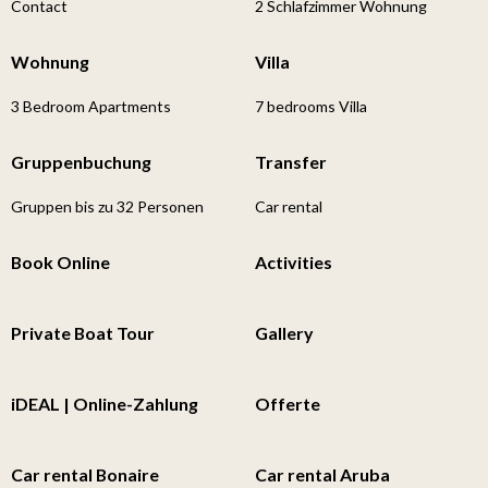
Contact
2 Schlafzimmer Wohnung
Wohnung
Villa
3 Bedroom Apartments
7 bedrooms Villa
Gruppenbuchung
Transfer
Gruppen bis zu 32 Personen
Car rental
Book Online
Activities
Private Boat Tour
Gallery
iDEAL | Online-Zahlung
Offerte
Car rental Bonaire
Car rental Aruba