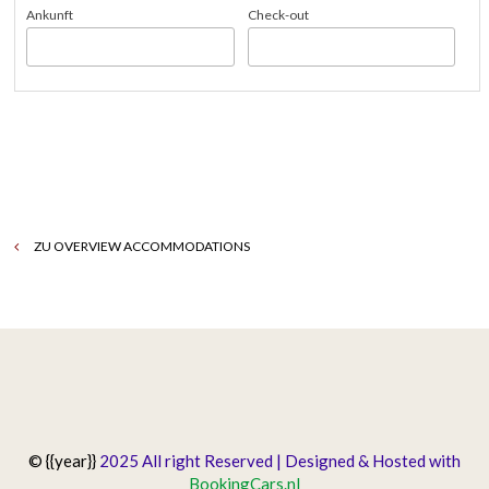
Ankunft
Check-out
ZU OVERVIEW ACCOMMODATIONS
© {{year}}
2025 All right Reserved | Designed & Hosted with
BookingCars.nl