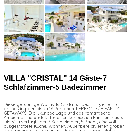
VILLA "CRISTAL" 14 Gäste-7
Schlafzimmer-5 Badezimmer
Diese geräumige Wohnvilla Cristal ist ideal für kleine und
große Gruppen bis zu 16 Personen. PERFECT FÜR FAMILY
GETAWAYS. Die luxuriöse Lage und das romantische
Ambiente sind perfekt für einen karibischen Familienurlaub.
Die Villa verfügt über 7 Schlafzimmer, 5 Bäder, eine voll
ausgestattete Küche, Wohnen, Außenbereich, einen großen
Pool, mehrere Terrassen mit Liegen und Lounge-Möbel.