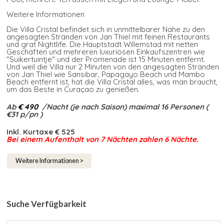
Weitere Informationen
Die Villa Cristal befindet sich in unmittelbarer Nähe zu den
angesagten Stränden von Jan Thiel mit feinen Restaurants
und grat Nightlife. Die Hauptstadt Willemstad mit netten
Geschäften und mehreren luxuriösen Einkaufszentren wie
"Suikertuintje" und der Promenade ist 15 Minuten entfernt.
Und weil die Villa nur 2 Minuten von den angesagten Stränden
von Jan Thiel wie Sansibar, Papagayo Beach und Mambo
Beach entfernt ist, hat die Villa Cristal alles, was man braucht,
um das Beste in Curaçao zu genießen.
Ab
€ 490
/Nacht (je nach Saison) maximal 16 Personen (
€31 p/pn )
Inkl. Kurtaxe € 525
Bei einem Aufenthalt von 7 Nächten zahlen 6 Nächte.​
Weitere Informationen >
Suche Verfügbarkeit