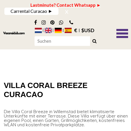
Lastminute? Contact Whatsapp ►
x
Carrental Curacao ►
€
$USD
VILLA CORAL BREEZE
CURACAO
Die Villa Coral Breeze in Willemstad bietet klimatisierte
Unterkünfte mit einer Terrasse. Diese Villa verfügt über einen
eigenen Pool, einen Garten, Grillmöglichkeiten, kostenfreies
WLAN und kostenfreie Privatparkplätze.