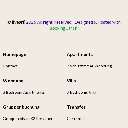
© {{year}}
2025 All right Reserved | Designed & Hosted with
BookingCars.nl
Homepage
Apartments
Contact
2 Schlafzimmer Wohnung
Wohnung
Villa
3 Bedroom Apartments
7 bedrooms Villa
Gruppenbuchung
Transfer
Gruppen bis zu 32 Personen
Car rental