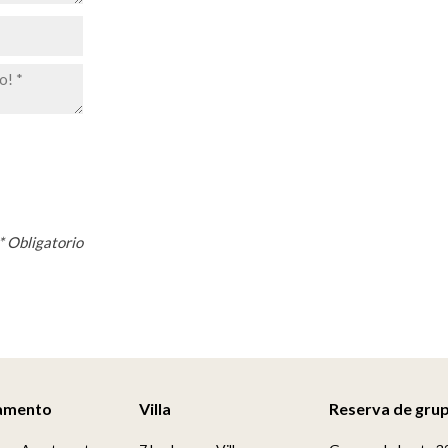
* Obligatorio
amento
Villa
Reserva de gru