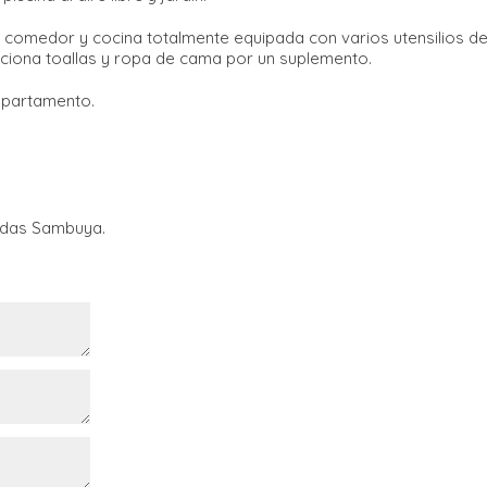
 comedor y cocina totalmente equipada con varios utensilios de
ciona toallas y ropa de cama por un suplemento.
apartamento.
nidas Sambuya.