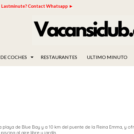
Lastminute? Contact Whatsapp ►
 DE COCHES
RESTAURANTES
ULTIMO MINUTO
a playa de Blue Bay y a 10 km del puente de la Reina Emma, y of
scina al aire libre y jardín.