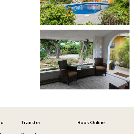
po
Transfer
Book Online