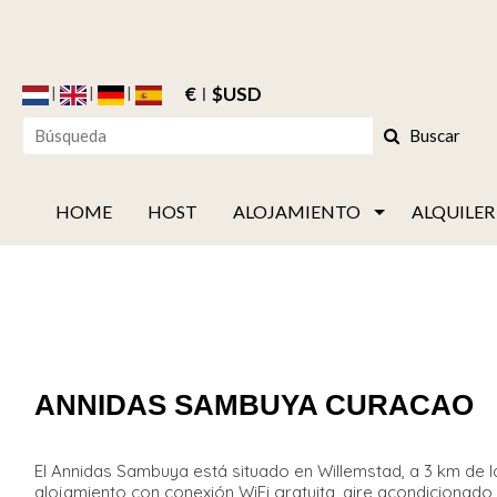
€
$USD
Buscar
HOME
HOST
ALOJAMIENTO
ALQUILER
ANNIDAS SAMBUYA CURACAO
El Annidas Sambuya está situado en Willemstad, a 3 km de l
alojamiento con conexión WiFi gratuita, aire acondicionado, pi