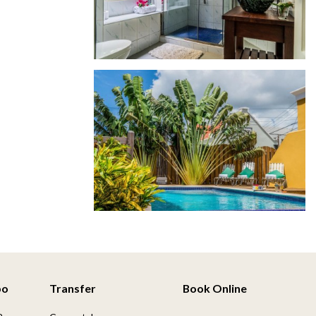
po
Transfer
Book Online