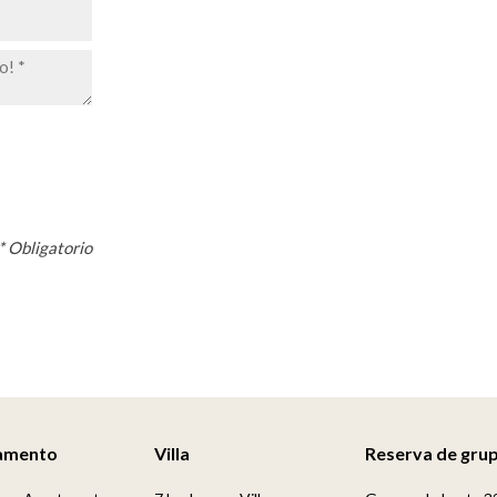
* Obligatorio
amento
Villa
Reserva de gru