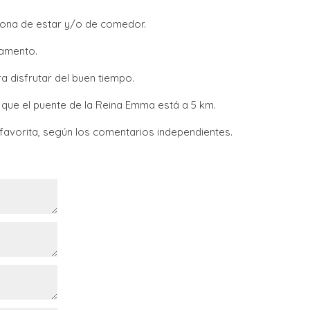
zona de estar y/o de comedor.
tamento.
ra disfrutar del buen tiempo.
s que el puente de la Reina Emma está a 5 km.
 favorita, según los comentarios independientes.