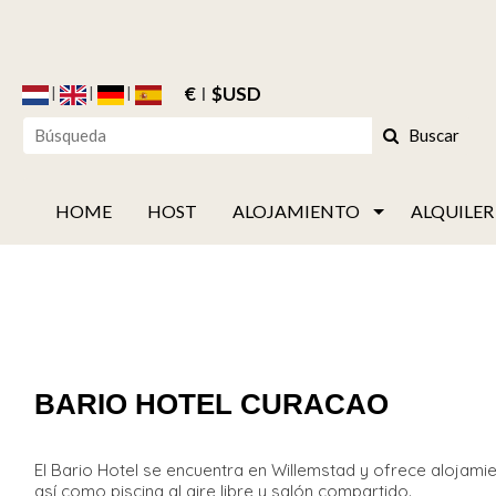
€
$USD
Buscar
HOME
HOST
ALOJAMIENTO
ALQUILER
BARIO HOTEL CURACAO
El Bario Hotel se encuentra en Willemstad y ofrece alojamie
así como piscina al aire libre y salón compartido.