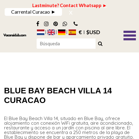
Lastminute? Contact Whatsapp ►
x
Carrental Curacao ►
€
$USD
BLUE BAY BEACH VILLA 14
CURACAO
El Blue Bay Beach Villa 14, situado en Blue Bay, ofrece
alojamiento con conexión WiFi gratuita, aire acondicionado,
restaurante y acceso a un jardín con piscina al aire libre. El
establecimiento se encuentra a 250 metros de la playa de
Blue Bay y dispone de bar y aparcamiento privado gratuito.