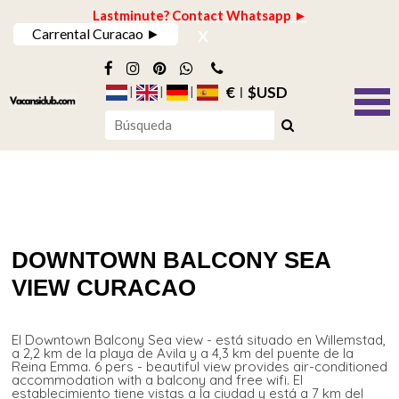
Lastminute? Contact Whatsapp ►
x
Carrental Curacao ►
€
$USD
DOWNTOWN BALCONY SEA
VIEW CURACAO
El Downtown Balcony Sea view - está situado en Willemstad,
a 2,2 km de la playa de Avila y a 4,3 km del puente de la
Reina Emma. 6 pers - beautiful view provides air-conditioned
accommodation with a balcony and free wifi. El
establecimiento tiene vistas a la ciudad y está a 7 km del