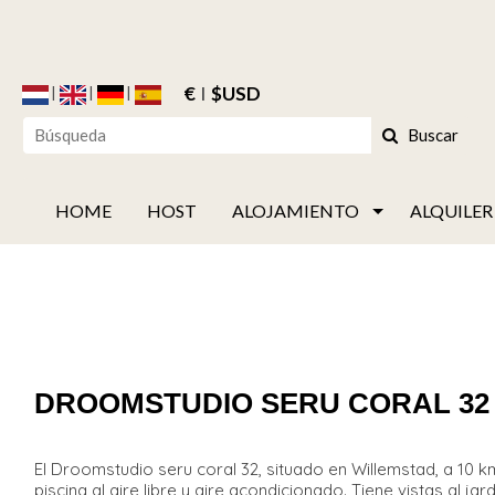
€
$USD
Buscar
HOME
HOST
ALOJAMIENTO
ALQUILER
DROOMSTUDIO SERU CORAL 3
El Droomstudio seru coral 32, situado en Willemstad, a 10 k
piscina al aire libre y aire acondicionado. Tiene vistas al j