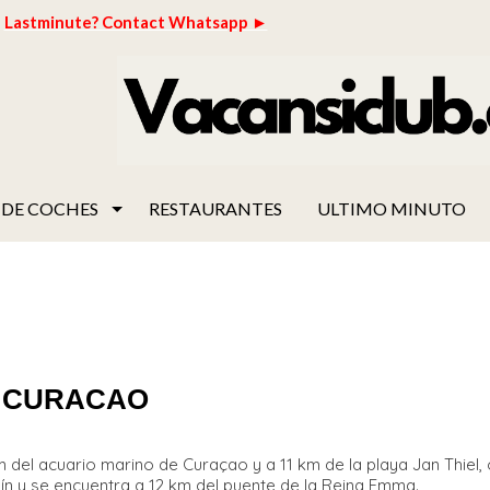
Lastminute? Contact Whatsapp ►
 DE COCHES
RESTAURANTES
ULTIMO MINUTO
2 CURACAO
m del acuario marino de Curaçao y a 11 km de la playa Jan Thiel,
ardín y se encuentra a 12 km del puente de la Reina Emma.