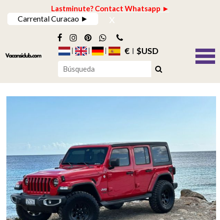
Lastminute? Contact Whatsapp ►
x
Carrental Curacao ►
€
$USD