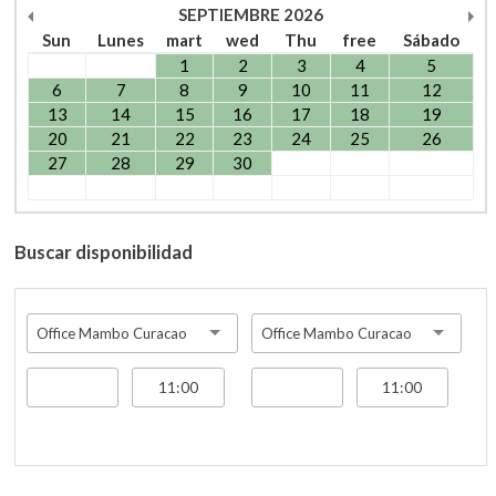
SEPTIEMBRE
2026
Sun
Lunes
mart
wed
Thu
free
Sábado
1
2
3
4
5
6
7
8
9
10
11
12
13
14
15
16
17
18
19
20
21
22
23
24
25
26
27
28
29
30
Buscar disponibilidad
Office Mambo Curacao
Office Mambo Curacao