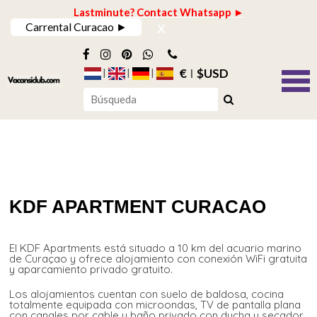
Lastminute? Contact Whatsapp ►
x
Carrental Curacao ►
€
$USD
KDF APARTMENT CURACAO
El KDF Apartments está situado a 10 km del acuario marino
de Curaçao y ofrece alojamiento con conexión WiFi gratuita
y aparcamiento privado gratuito.
Los alojamientos cuentan con suelo de baldosa, cocina
totalmente equipada con microondas, TV de pantalla plana
con canales por cable y baño privado con ducha y secador