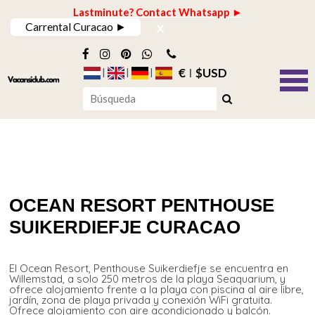
Lastminute? Contact Whatsapp ►
x
Carrental Curacao ►
€
$USD
OCEAN RESORT PENTHOUSE
SUIKERDIEFJE CURACAO
El Ocean Resort, Penthouse Suikerdiefje se encuentra en
Willemstad, a solo 250 metros de la playa Seaquarium, y
ofrece alojamiento frente a la playa con piscina al aire libre,
jardín, zona de playa privada y conexión WiFi gratuita.
Ofrece alojamiento con aire acondicionado y balcón.