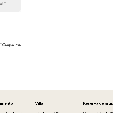
* Obligatorio
amento
Villa
Reserva de gru