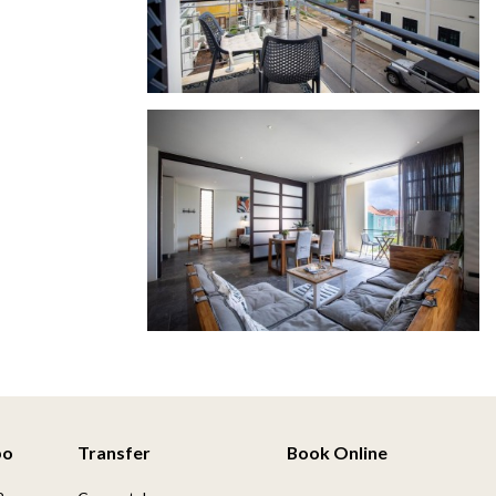
po
Transfer
Book Online