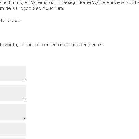
 Reina Emma, en Willemstad. El Design Home W/ Oceanview Roof
 km del Curaçao Sea Aquarium.
dicionado.
 favorita, según los comentarios independientes.