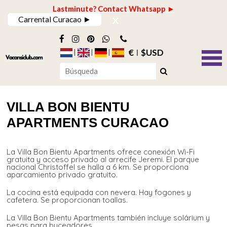
Lastminute? Contact Whatsapp ►
x
Carrental Curacao ►
€
$USD
VILLA BON BIENTU
APARTMENTS CURACAO
La Villa Bon Bientu Apartments ofrece conexión Wi-Fi
gratuita y acceso privado al arrecife Jeremi. El parque
nacional Christoffel se halla a 6 km. Se proporciona
aparcamiento privado gratuito.
La cocina está equipada con nevera. Hay fogones y
cafetera. Se proporcionan toallas.
La Villa Bon Bientu Apartments también incluye solárium y
pesas para buceadores.