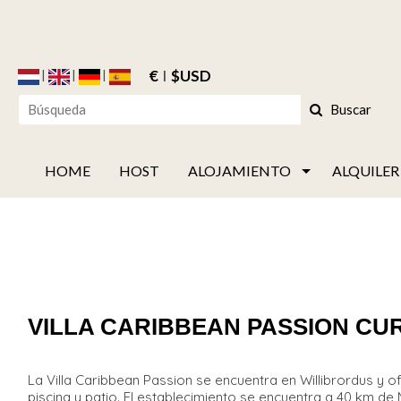
€
$USD
Buscar
HOME
HOST
ALOJAMIENTO
ALQUILER
VILLA CARIBBEAN PASSION C
La Villa Caribbean Passion se encuentra en Willibrordus y of
piscina y patio. El establecimiento se encuentra a 40 km d