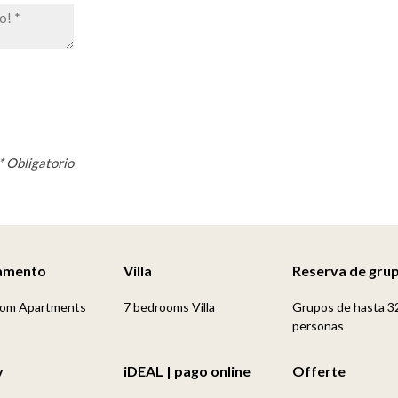
* Obligatorio
amento
Villa
Reserva de gru
oom Apartments
7 bedrooms Villa
Grupos de hasta 3
personas
y
iDEAL | pago online
Offerte