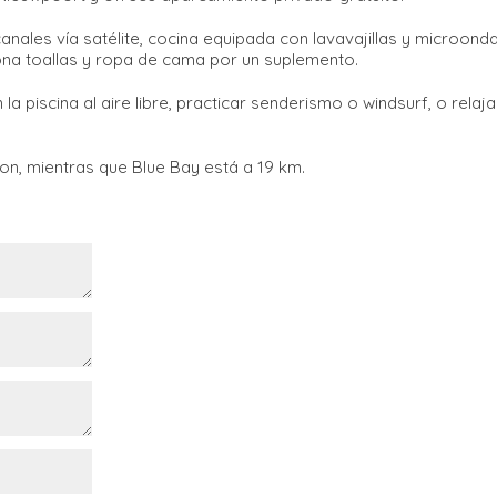
canales vía satélite, cocina equipada con lavavajillas y microonda
ona toallas y ropa de cama por un suplemento.
a piscina al aire libre, practicar senderismo o windsurf, o relaj
on, mientras que Blue Bay está a 19 km.