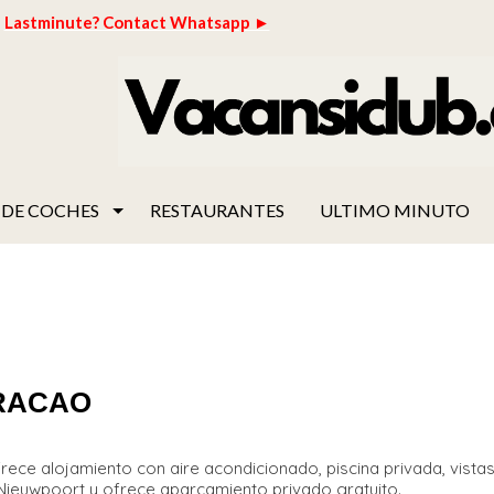
Lastminute? Contact Whatsapp ►
 DE COCHES
RESTAURANTES
ULTIMO MINUTO
URACAO
rece alojamiento con aire acondicionado, piscina privada, vistas
e Nieuwpoort y ofrece aparcamiento privado gratuito.