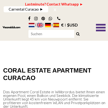
Lastminute? Contact Whatsapp ►
x
Carrental Curacao ►
€
$USD
CORAL ESTATE APARTMENT
CURACAO
Das Apartment Coral Estate in Willibrordus bietet Ihnen einen
eigenen Pool, einen Balkon und Seeblick. Die klimatisierte
Unterkunft liegt 43 km von Nieuwpoort entfernt. Sie
profitieren von kostenfreiem WLAN und Privatparkplätzen an
der Unterkunft.