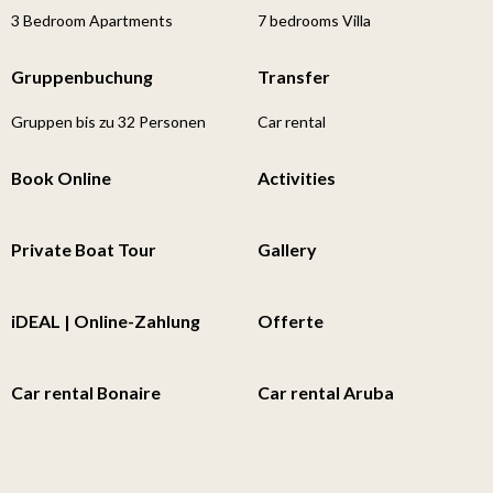
3 Bedroom Apartments
7 bedrooms Villa
Gruppenbuchung
Transfer
Gruppen bis zu 32 Personen
Car rental
Book Online
Activities
Private Boat Tour
Gallery
iDEAL | Online-Zahlung
Offerte
Car rental Bonaire
Car rental Aruba