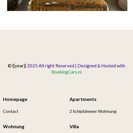
© {{year}}
2025 All right Reserved | Designed & Hosted with
BookingCars.nl
Homepage
Apartments
Contact
2 Schlafzimmer Wohnung
Wohnung
Villa