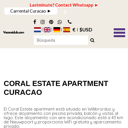
Lastminute? Contact Whatsapp ►
x
Carrental Curacao ►
€
$USD
CORAL ESTATE APARTMENT
CURACAO
El Coral Estate apartment está situado en Willibrordus y
ofrece alojamiento con piscina privada, balcón y vistas al
lago. Este alojamiento con aire acondicionado está a 43 km
de Nieuwpoort y proporciona WiFi gratuita y aparcamiento
privado.