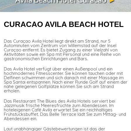
CURACAO AVILA BEACH HOTEL
Das Curaçao Avila Hotel liegt direkt am Strand, nur 5
Autominuten vom Zentrum von Willemstad auf der Insel
Curaçao entfernt. Es bietet Zugang zu einer Vielzahl von
Aktivitäten sowie ein Spa mit Personal und eine Reihe von
gastronomischen Einrichtungen und Bars.
Das Avila Hotel verfügt über einen Außenpool und ein
hochmodernes Fitnesscenter. Sie können tauchen oder mit
Delfinen schwimmen und sich danach mit einer Massage im
Spa Santai entspannen. Nach einer Runde Golf auf einem der
nahe gelegenen Golfplätze können Sie sich am Strand
erholen.
Das Restaurant The Blues des Avila Hotels serviert bei
Jazzmusik frische Meeresfrüchte zum Abendessen. Im
hoteleigenen Café Avila erwartet Sie ein reichhaltiges
Frühstücksbuffet. Das Belle Terrace lädt Sie zum Mittag- und
Abendessen ein.
Laut unabhängiger Gästebewertungen ist das der