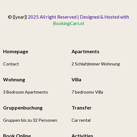
© {{year}}
2025 All right Reserved | Designed & Hosted with
BookingCars.nl
Homepage
Apartments
Contact
2 Schlafzimmer Wohnung
Wohnung
Villa
3 Bedroom Apartments
7 bedrooms Villa
Gruppenbuchung
Transfer
Gruppen bis zu 32 Personen
Car rental
Book Online
Activities