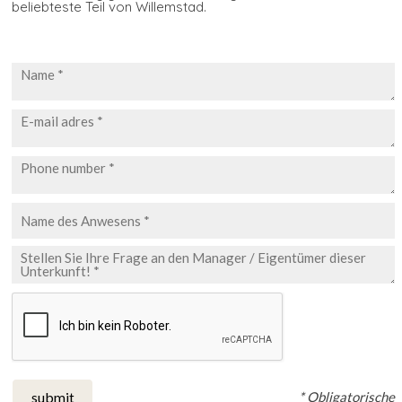
beliebteste Teil von Willemstad.
* Obligatorische
submit