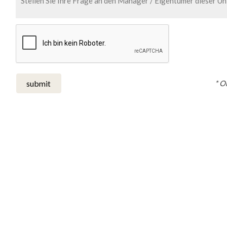
* O
submit