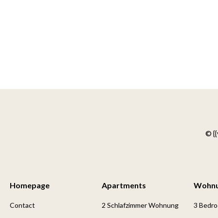
© {{
Homepage
Apartments
Wohn
Contact
2 Schlafzimmer Wohnung
3 Bedr