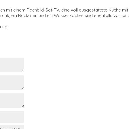
ch mit einem Flachbild-Sat-TV, eine voll ausgestattete Küche mi
chrank, ein Backofen und ein Wasserkocher sind ebenfalls vorhan
gung.