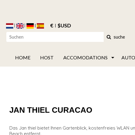
€
$USD
suche
HOME
HOST
ACCOMODATIONS
AUTO
JAN THIEL CURACAO
Das Jan thiel bietet Ihnen Gartenblick, kostenfreies WLAN un
Beach entfernt.