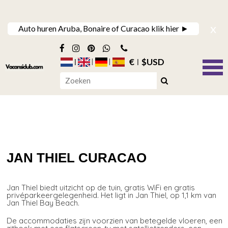
x
Auto huren Aruba, Bonaire of Curacao klik hier ►
€
$USD
JAN THIEL CURACAO
Jan Thiel biedt uitzicht op de tuin, gratis WiFi en gratis
privéparkeergelegenheid. Het ligt in Jan Thiel, op 1,1 km van
Jan Thiel Bay Beach.
De accommodaties zijn voorzien van betegelde vloeren, een