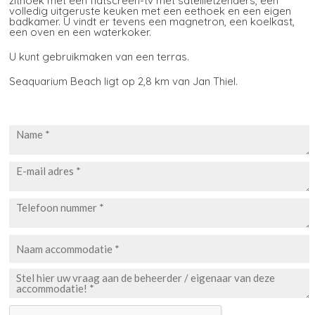
zithoek met een flatscreen-tv met satellietzenders, een
volledig uitgeruste keuken met een eethoek en een eigen
badkamer. U vindt er tevens een magnetron, een koelkast,
een oven en een waterkoker.
U kunt gebruikmaken van een terras.
Seaquarium Beach ligt op 2,8 km van Jan Thiel.