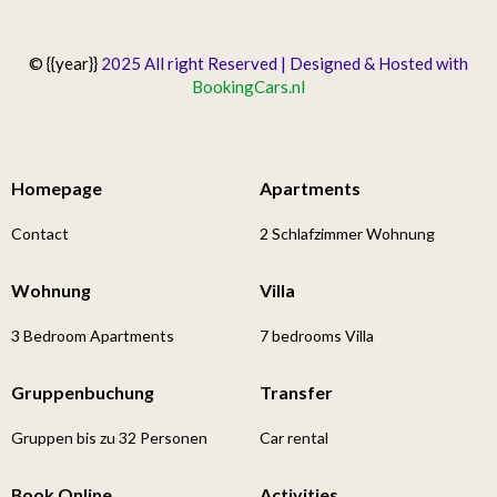
© {{year}}
2025 All right Reserved | Designed & Hosted with
BookingCars.nl
Homepage
Apartments
Contact
2 Schlafzimmer Wohnung
Wohnung
Villa
3 Bedroom Apartments
7 bedrooms Villa
Gruppenbuchung
Transfer
Gruppen bis zu 32 Personen
Car rental
Book Online
Activities