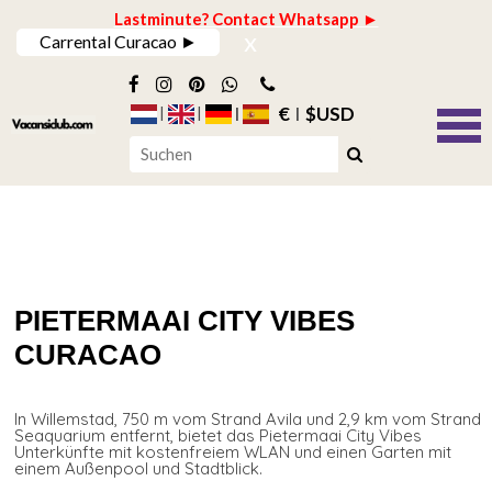
Lastminute? Contact Whatsapp ►
x
Carrental Curacao ►
€
$USD
PIETERMAAI CITY VIBES
CURACAO
In Willemstad, 750 m vom Strand Avila und 2,9 km vom Strand
Seaquarium entfernt, bietet das Pietermaai City Vibes
Unterkünfte mit kostenfreiem WLAN und einen Garten mit
einem Außenpool und Stadtblick.