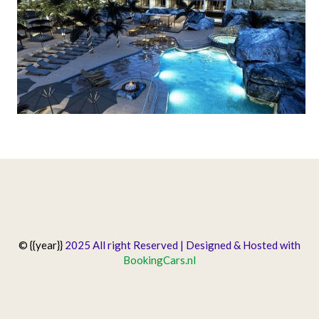
© {{year}}
2025 All right Reserved | Designed & Hosted with
BookingCars.nl