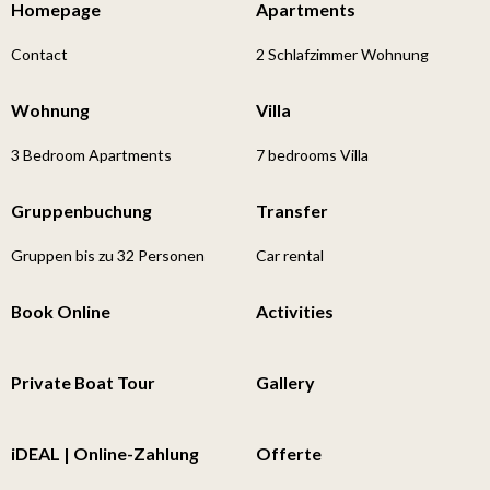
Homepage
Apartments
Contact
2 Schlafzimmer Wohnung
Wohnung
Villa
3 Bedroom Apartments
7 bedrooms Villa
Gruppenbuchung
Transfer
Gruppen bis zu 32 Personen
Car rental
Book Online
Activities
Private Boat Tour
Gallery
iDEAL | Online-Zahlung
Offerte