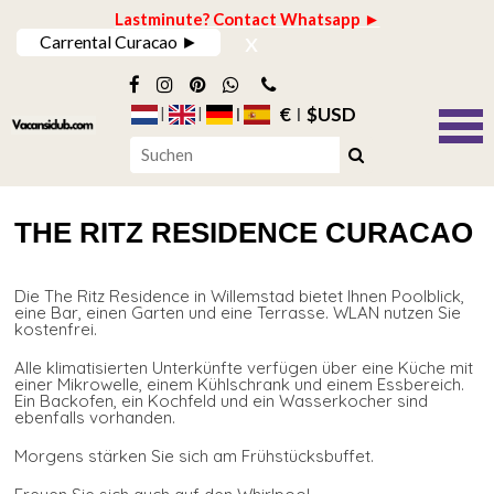
Lastminute? Contact Whatsapp ►
x
Carrental Curacao ►
€
$USD
THE RITZ RESIDENCE CURACAO
Die The Ritz Residence in Willemstad bietet Ihnen Poolblick,
eine Bar, einen Garten und eine Terrasse. WLAN nutzen Sie
kostenfrei.
Alle klimatisierten Unterkünfte verfügen über eine Küche mit
einer Mikrowelle, einem Kühlschrank und einem Essbereich.
Ein Backofen, ein Kochfeld und ein Wasserkocher sind
ebenfalls vorhanden.
Morgens stärken Sie sich am Frühstücksbuffet.