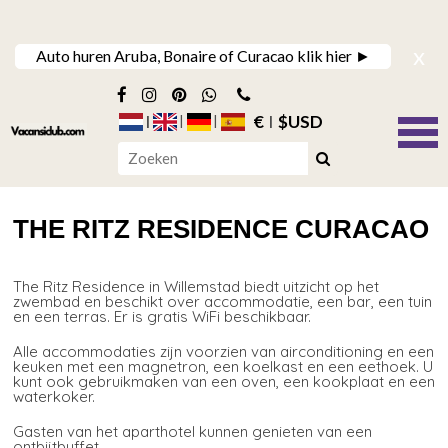
x
Auto huren Aruba, Bonaire of Curacao klik hier ►
€
$USD
THE RITZ RESIDENCE CURACAO
The Ritz Residence in Willemstad biedt uitzicht op het
zwembad en beschikt over accommodatie, een bar, een tuin
en een terras. Er is gratis WiFi beschikbaar.
Alle accommodaties zijn voorzien van airconditioning en een
keuken met een magnetron, een koelkast en een eethoek. U
kunt ook gebruikmaken van een oven, een kookplaat en een
waterkoker.
Gasten van het aparthotel kunnen genieten van een
ontbijtbuffet.