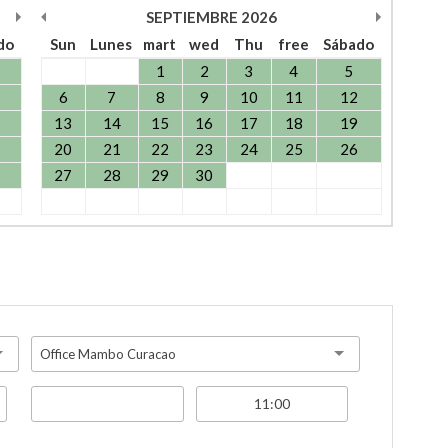
SEPTIEMBRE
2026
do
Sun
Lunes
mart
wed
Thu
free
Sábado
1
2
3
4
5
6
7
8
9
10
11
12
13
14
15
16
17
18
19
20
21
22
23
24
25
26
27
28
29
30
Office Mambo Curacao