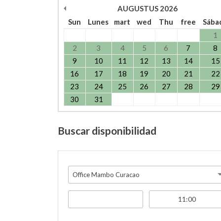
AUGUSTUS
2026
Sun
Lunes
mart
wed
Thu
free
Sába
1
2
3
4
5
6
7
8
9
10
11
12
13
14
15
16
17
18
19
20
21
22
23
24
25
26
27
28
29
30
31
Buscar disponibilidad
Office Mambo Curacao