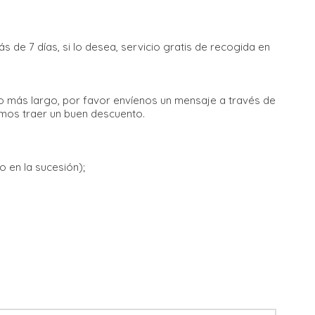
 de 7 días, si lo desea, servicio gratis de recogida en
o más largo, por favor envíenos un mensaje a través de
mos traer un buen descuento.
o en la sucesión);