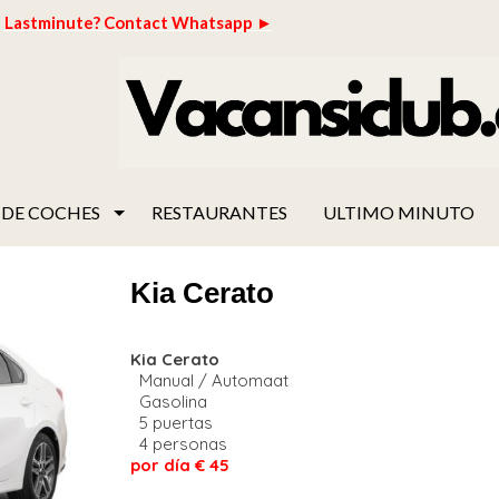
Lastminute? Contact Whatsapp ►
 DE COCHES
RESTAURANTES
ULTIMO MINUTO
Kia Cerato
Kia Cerato
Manual / Automaat
Gasolina
5 puertas
4 personas
por día € 45