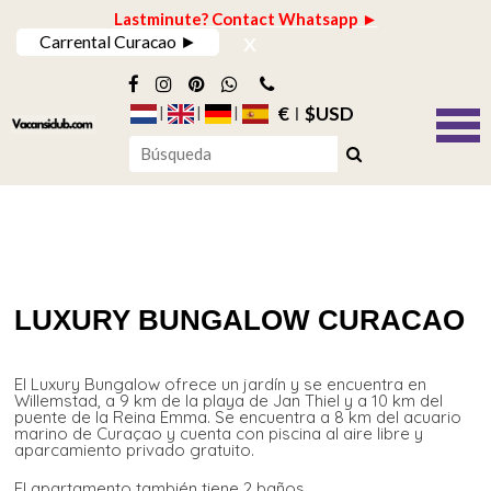
Lastminute? Contact Whatsapp ►
x
Carrental Curacao ►
€
$USD
LUXURY BUNGALOW CURACAO
El Luxury Bungalow ofrece un jardín y se encuentra en
Willemstad, a 9 km de la playa de Jan Thiel y a 10 km del
puente de la Reina Emma. Se encuentra a 8 km del acuario
marino de Curaçao y cuenta con piscina al aire libre y
aparcamiento privado gratuito.
El apartamento también tiene 2 baños.