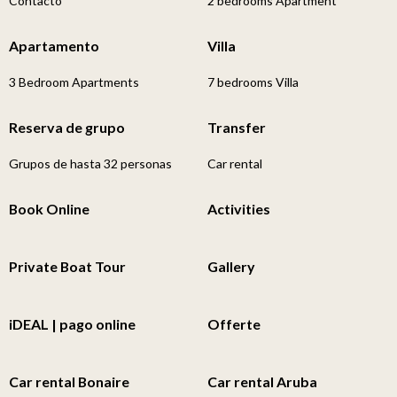
Contacto
2 bedrooms Apartment
Apartamento
Villa
3 Bedroom Apartments
7 bedrooms Villa
Reserva de grupo
Transfer
Grupos de hasta 32 personas
Car rental
Book Online
Activities
Private Boat Tour
Gallery
iDEAL | pago online
Offerte
Car rental Bonaire
Car rental Aruba