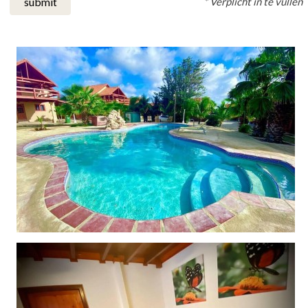
* Verplicht in te vullen
submit