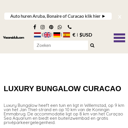
x
Auto huren Aruba, Bonaire of Curacao klik hier ►
€
$USD
LUXURY BUNGALOW CURACAO
Luxury Bungalow heeft een tuin en ligt in Willemstad, op 9 km
van het Jan Thiel-strand en op 10 km van de Koningin
Emmabrug. De accommodatie ligt op 8 km van het Curaçao
Sea Aquarium en biedt een buitenzwembad en gratis
privéparkeergelegenheid.