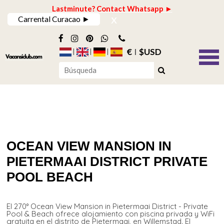
Lastminute? Contact Whatsapp ►
x
Carrental Curacao ►
€
$USD
OCEAN VIEW MANSION IN
PIETERMAAI DISTRICT PRIVATE
POOL BEACH
El 270° Ocean View Mansion in Pietermaai District - Private
Pool & Beach ofrece alojamiento con piscina privada y WiFi
gratuita en el distrito de Pietermaai, en Willemstad. El