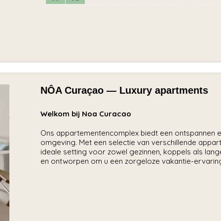
NÔA Curaçao — Luxury apartments
Welkom bij Noa Curacao
Ons appartementencomplex biedt een ontspannen en 
omgeving. Met een selectie van verschillende appart
ideale setting voor zowel gezinnen, koppels als lange
en ontworpen om u een zorgeloze vakantie-ervaring