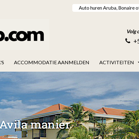
Auto huren Aruba, Bonaire o
Volg 
+
'S
ACCOMMODATIE AANMELDEN
ACTIVITEITEN