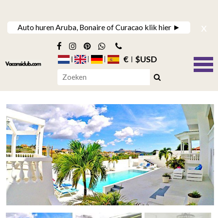
x
Auto huren Aruba, Bonaire of Curacao klik hier ►
€
$USD