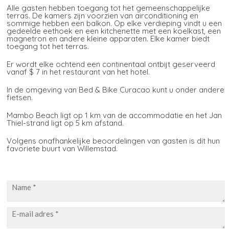
Alle gasten hebben toegang tot het gemeenschappelijke
terras. De kamers zijn voorzien van airconditioning en
sommige hebben een balkon. Op elke verdieping vindt u een
gedeelde eethoek en een kitchenette met een koelkast, een
magnetron en andere kleine apparaten. Elke kamer biedt
toegang tot het terras.
Er wordt elke ochtend een continentaal ontbijt geserveerd
vanaf $ 7 in het restaurant van het hotel.
In de omgeving van Bed & Bike Curacao kunt u onder andere
fietsen.
Mambo Beach ligt op 1 km van de accommodatie en het Jan
Thiel-strand ligt op 5 km afstand.
Volgens onafhankelijke beoordelingen van gasten is dit hun
favoriete buurt van Willemstad.