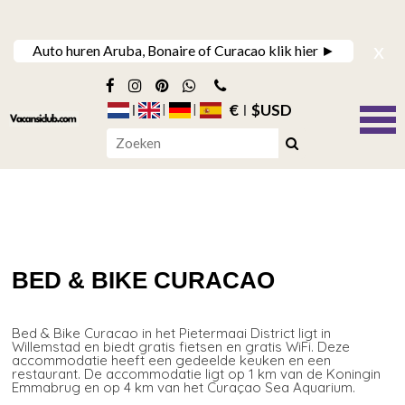
x
Auto huren Aruba, Bonaire of Curacao klik hier ►
€
$USD
BED & BIKE CURACAO
Bed & Bike Curacao in het Pietermaai District ligt in
Willemstad en biedt gratis fietsen en gratis WiFi. Deze
accommodatie heeft een gedeelde keuken en een
restaurant. De accommodatie ligt op 1 km van de Koningin
Emmabrug en op 4 km van het Curaçao Sea Aquarium.