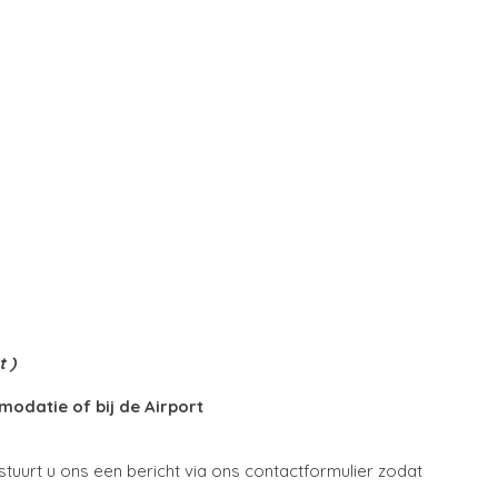
t )
odatie of bij de Airport
tuurt u ons een bericht via ons contactformulier zodat