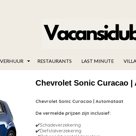
VERHUUR
RESTAURANTS
LAST MINUTE
VILLA
Chevrolet Sonic Curacao |
Chevrolet Sonic Curacao | Automataat
De vermelde prijzen zijn inclusief:
✔️Schadeverzekering
✔️Diefstalverzekering