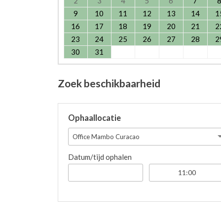
2
3
4
5
6
7
9
10
11
12
13
14
1
16
17
18
19
20
21
2
23
24
25
26
27
28
2
30
31
Zoek beschikbaarheid
Ophaallocatie
Office Mambo Curacao
Datum/tijd ophalen