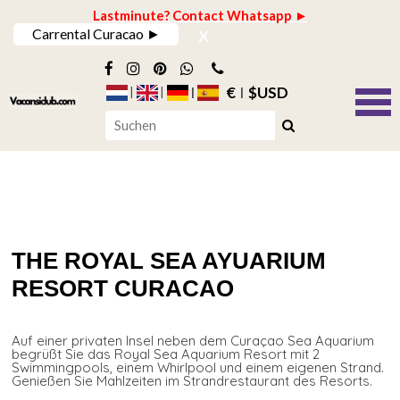
Lastminute? Contact Whatsapp ►
x
Carrental Curacao ►
€
$USD
THE ROYAL SEA AYUARIUM
RESORT CURACAO
Auf einer privaten Insel neben dem Curaçao Sea Aquarium
begrüßt Sie das Royal Sea Aquarium Resort mit 2
Swimmingpools, einem Whirlpool und einem eigenen Strand.
Genießen Sie Mahlzeiten im Strandrestaurant des Resorts.