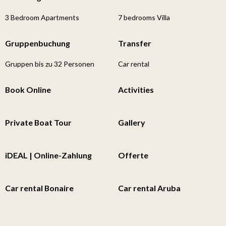
3 Bedroom Apartments
7 bedrooms Villa
Gruppenbuchung
Transfer
Gruppen bis zu 32 Personen
Car rental
Book Online
Activities
Private Boat Tour
Gallery
iDEAL | Online-Zahlung
Offerte
Car rental Bonaire
Car rental Aruba