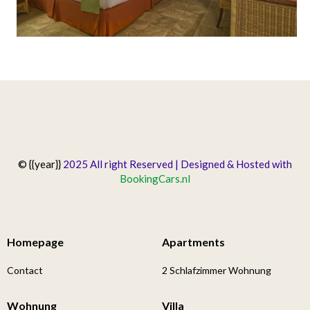
© {{year}}
2025 All right Reserved | Designed & Hosted with
BookingCars.nl
Homepage
Apartments
Contact
2 Schlafzimmer Wohnung
Wohnung
Villa