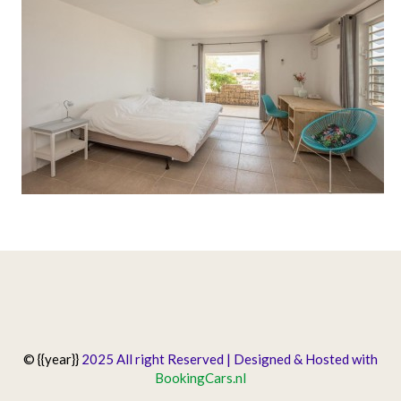
© {{year}}
2025 All right Reserved | Designed & Hosted with
BookingCars.nl