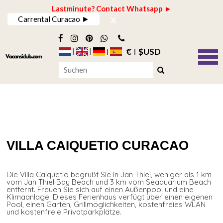
Lastminute? Contact Whatsapp ►
x
Carrental Curacao ►
€
$USD
VILLA CAIQUETIO CURACAO
Die Villa Caiquetio begrüßt Sie in Jan Thiel, weniger als 1 km
vom Jan Thiel Bay Beach und 3 km vom Seaquarium Beach
entfernt. Freuen Sie sich auf einen Außenpool und eine
Klimaanlage. Dieses Ferienhaus verfügt über einen eigenen
Pool, einen Garten, Grillmöglichkeiten, kostenfreies WLAN
und kostenfreie Privatparkplätze.