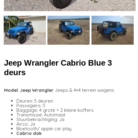
Jeep Wrangler Cabrio Blue 3
deurs
Model
:
Jeep Wrangler
Jeeps & 4×4 terrein wagens
Deuren: 5 deuren
Passagiers: 5
Baggage: 4 grote + 2 kleine koffers
Transmissie: Automaat
Stuurbekrachtiging: Ja
Airco: Ja
Bluetooth/ apple car play
Cabrio dak