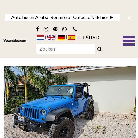
x
Auto huren Aruba, Bonaire of Curacao klik hier ►
€
$USD