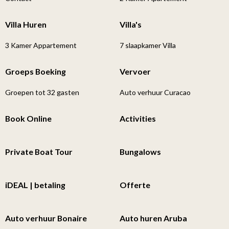
Villa Huren
Villa's
3 Kamer Appartement
7 slaapkamer Villa
Groeps Boeking
Vervoer
Groepen tot 32 gasten
Auto verhuur Curacao
Book Online
Activities
Private Boat Tour
Bungalows
iDEAL | betaling
Offerte
Auto verhuur Bonaire
Auto huren Aruba