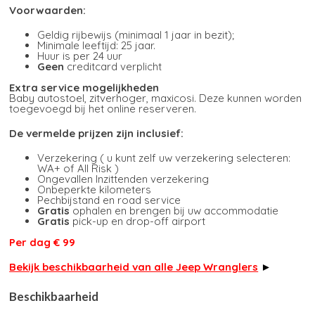
Voorwaarden:
Geldig rijbewijs (minimaal 1 jaar in bezit);
Minimale leeftijd: 25 jaar.
Huur is per 24 uur
Geen
creditcard verplicht
Extra service mogelijkheden
Baby autostoel, zitverhoger, maxicosi. Deze kunnen worden
toegevoegd bij het online reserveren.
De vermelde prijzen zijn inclusief:
Verzekering ( u kunt zelf uw verzekering selecteren:
WA+ of All Risk )
Ongevallen Inzittenden verzekering
Onbeperkte kilometers
Pechbijstand en road service
Gratis
ophalen en brengen bij uw accommodatie
Gratis
pick-up en drop-off airport
Per dag € 99
Bekijk beschikbaarheid van alle Jeep Wranglers
►
Beschikbaarheid