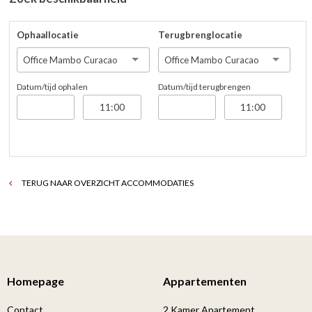
Ophaallocatie
Terugbrenglocatie
Office Mambo Curacao
Office Mambo Curacao
Datum/tijd ophalen
Datum/tijd terugbrengen
TERUG NAAR OVERZICHT ACCOMMODATIES
Homepage
Appartementen
Contact
2 Kamer Apartement