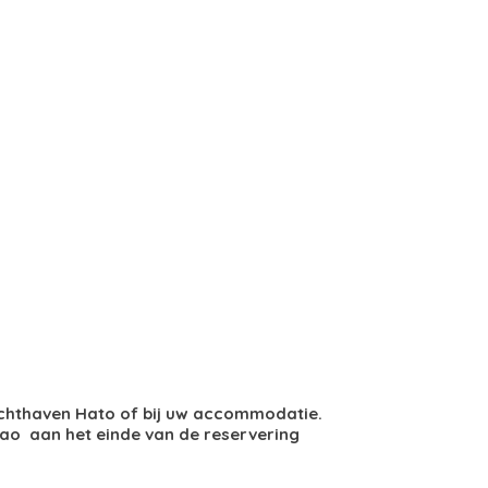
:
uchthaven Hato of bij uw accommodatie.
ao aan het einde van de reservering