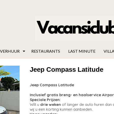
VERHUUR
RESTAURANTS
LAST MINUTE
VILLA
Jeep Compass Latitude
Jeep Compass Latitude
Inclusief gratis breng- en haalservice Airp
Speciale Prijzen:
Wilt u
drie weken
of langer de auto huren dan s
wij u een korting kunnen aanbieden.