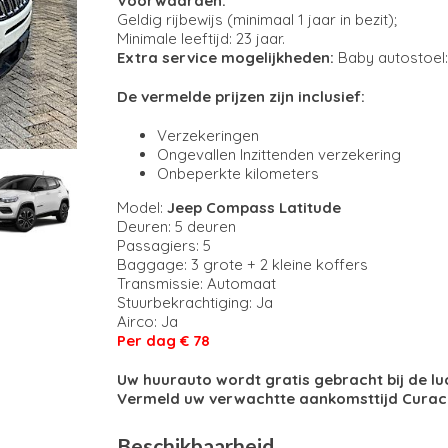
Voorwaarden:
Geldig rijbewijs (minimaal 1 jaar in bezit);
Minimale leeftijd: 23 jaar.
Extra service mogelijkheden:
Baby autostoel
De vermelde prijzen zijn inclusief:
Verzekeringen
Ongevallen Inzittenden verzekering
Onbeperkte kilometers
Model:
Jeep Compass Latitude
Deuren: 5 deuren
Passagiers: 5
Baggage: 3 grote + 2 kleine koffers
Transmissie: Automaat
Stuurbekrachtiging: Ja
Airco: Ja
Per dag € 78
Uw huurauto wordt gratis gebracht bij de l
Vermeld uw verwachtte aankomsttijd Curac
Beschikbaarheid