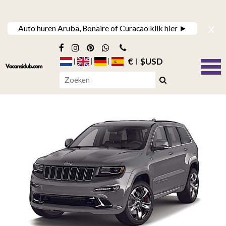
x
Auto huren Aruba, Bonaire of Curacao klik hier ►
€
$USD